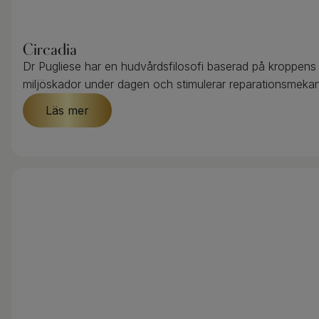
Circadia
Dr Pugliese har en hudvårdsfilosofi baserad på kroppens
miljöskador under dagen och stimulerar reparationsmeka
Läs mer