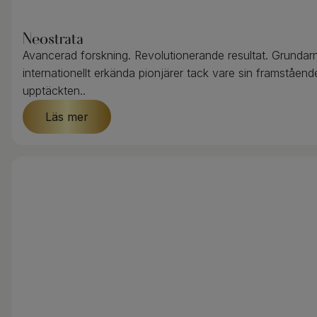
Neostrata
Avancerad forskning. Revolutionerande resultat. Grund
internationellt erkända pionjärer tack vare sin framståe
upptäckten..
Läs mer