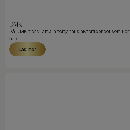
DMK
På DMK tror vi att alla förtjänar självförtroendet som ko
hud...
Läs mer